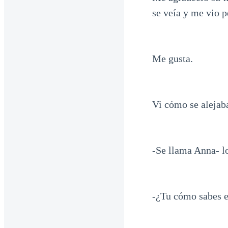
se veía y me vio p
Me gusta.
Vi cómo se alejab
-Se llama Anna- lo
-¿Tu cómo sabes e