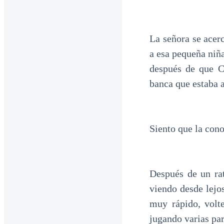
La señora se acer
a esa pequeña niñ
después de que C
banca que estaba 
Siento que la con
Después de un rat
viendo desde lejos
muy rápido, volt
jugando varias par