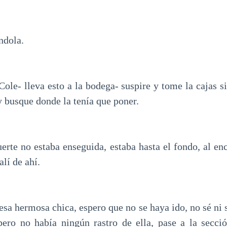
éndola.
ole- lleva esto a la bodega- suspire y tome la cajas 
y busque donde la tenía que poner.
rte no estaba enseguida, estaba hasta el fondo, al enc
alí de ahí.
 esa hermosa chica, espero que no se haya ido, no sé ni
 pero no había ningún rastro de ella, pase a la secc