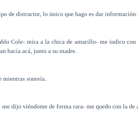
ipo de distractor, lo único que hago es dar informació
lo Cole- mira a la chica de amarillo- me indico con 
an hacía acá, junto a su madre.
je mientras sonreía.
- me dijo viéndome de forma rara- me quedo con la de 