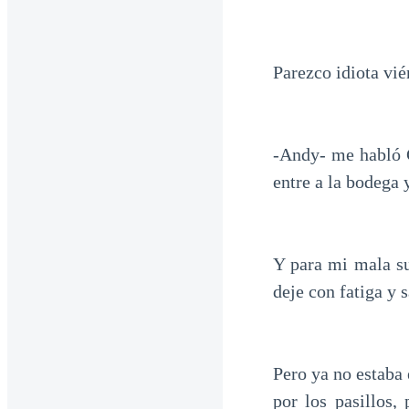
Parezco idiota vi
-Andy- me habló C
entre a la bodega 
Y para mi mala sue
deje con fatiga y s
Pero ya no estaba
por los pasillos,