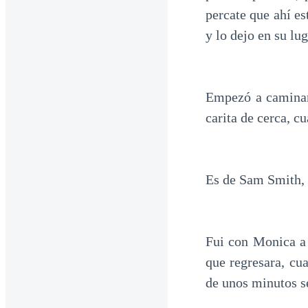
percate que ahí es
y lo dejo en su lug
Empezó a caminar 
carita de cerca, c
Es de Sam Smith, n
Fui con Monica a 
que regresara, cu
de unos minutos s