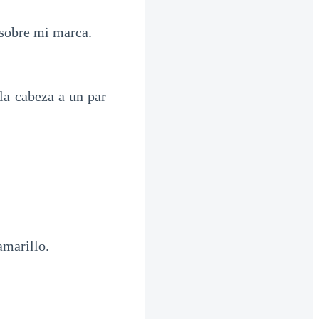
n sobre mi marca.
la cabeza a un par
amarillo.