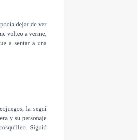
podía dejar de ver
ue volteo a verme,
ue a sentar a una
eojuegos, la seguí
rera y su personaje
osquilleo. Siguió