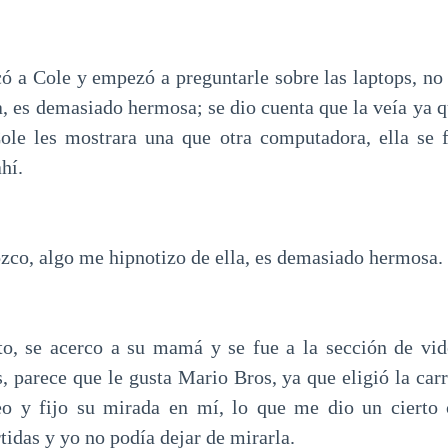
có a Cole y empezó a preguntarle sobre las laptops, no 
a, es demasiado hermosa; se dio cuenta que la veía ya q
ole les mostrara una que otra computadora, ella se f
ahí.
ozco, algo me hipnotizo de ella, es demasiado hermosa.
o, se acerco a su mamá y se fue a la sección de vid
, parece que le gusta Mario Bros, ya que eligió la car
eo y fijo su mirada en mí, lo que me dio un cierto c
tidas y yo no podía dejar de mirarla.