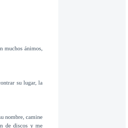
sin muchos ánimos,
ontrar su lugar, la
 su nombre, camine
ión de discos y me