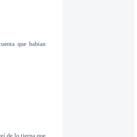
cuenta que habían
í de lo tierna que