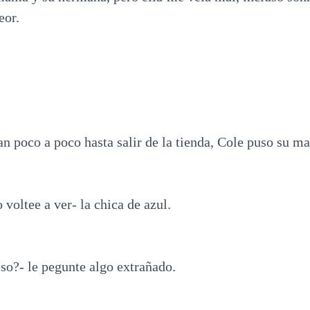
eor.
an poco a poco hasta salir de la tienda, Cole puso su 
 voltee a ver- la chica de azul.
so?- le pegunte algo extrañado.