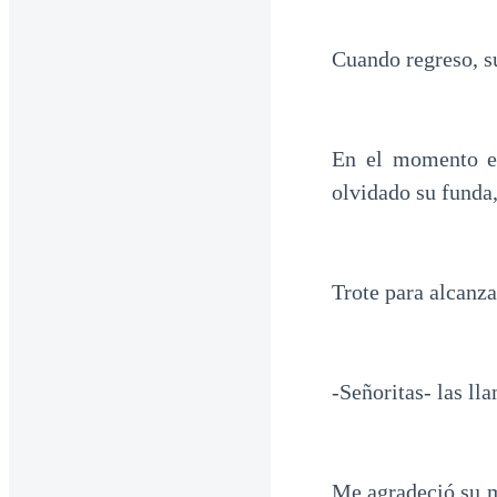
Cuando regreso, s
En el momento en
olvidado su funda,
Trote para alcanza
-Señoritas- las ll
Me agradeció su m