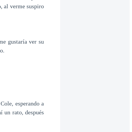
o, al verme suspiro
me gustaría ver su
do.
 Cole, esperando a
í un rato, después