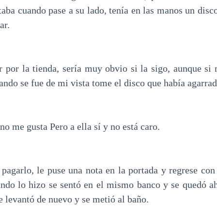
taba cuando pase a su lado, tenía en las manos un disc
ar.
por la tienda, sería muy obvio si la sigo, aunque si 
uando se fue de mi vista tome el disco que había agarra
o me gusta Pero a ella sí y no está caro.
pagarlo, le puse una nota en la portada y regrese con
ando lo hizo se sentó en el mismo banco y se quedó ah
e levantó de nuevo y se metió al baño.