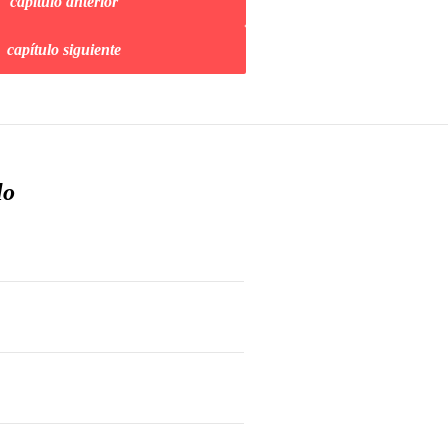
capítulo anterior
capítulo siguiente
lo