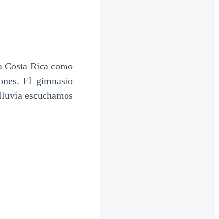
a Costa Rica como
ones. El gimnasio
 lluvia escuchamos