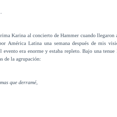
.
ima Karina al concierto de Hammer cuando llegaron 
 por América Latina una semana después de mis visi
el evento era enorme y estaba repleto. Bajo una tenue
as de la agrupación:
rimas que derramé,