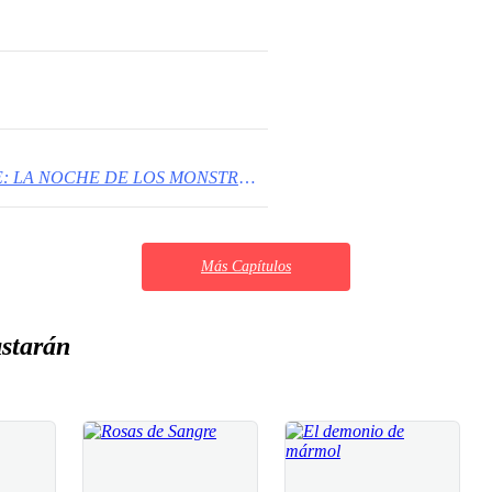
CUARTA PARTE: LA NOCHE DE LOS MONSTRUOS
Más Capítulos
starán