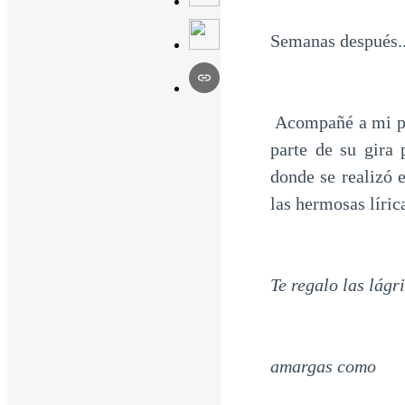
Semanas después..
Acompañé a mi pr
parte de su gira
donde se realizó 
las hermosas líric
Te regalo las lág
amargas como