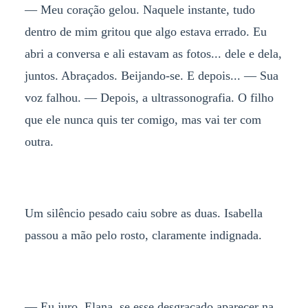
— Meu coração gelou. Naquele instante, tudo
dentro de mim gritou que algo estava errado. Eu
abri a conversa e ali estavam as fotos... dele e dela,
juntos. Abraçados. Beijando-se. E depois... — Sua
voz falhou. — Depois, a ultrassonografia. O filho
que ele nunca quis ter comigo, mas vai ter com
outra.
Um silêncio pesado caiu sobre as duas. Isabella
passou a mão pelo rosto, claramente indignada.
— Eu juro, Elana, se esse desgraçado aparecer na