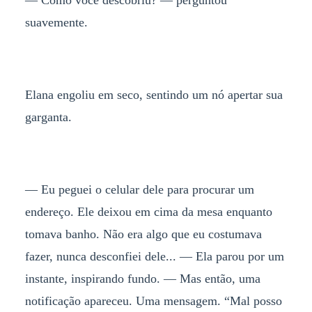
— Como você descobriu? — perguntou
suavemente.
Elana engoliu em seco, sentindo um nó apertar sua
garganta.
— Eu peguei o celular dele para procurar um
endereço. Ele deixou em cima da mesa enquanto
tomava banho. Não era algo que eu costumava
fazer, nunca desconfiei dele... — Ela parou por um
instante, inspirando fundo. — Mas então, uma
notificação apareceu. Uma mensagem. “Mal posso