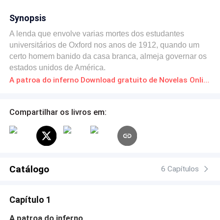
Synopsis
A lenda que envolve varias mortes dos estudantes
universitários de Oxford nos anos de 1912, quando um
certo homem banido da casa branca, almeja governar os
estados unidos de América.
A patroa do inferno Download gratuito de Novelas Online em PDF
Compartilhar os livros em:
Catálogo
6 Capítulos
Capítulo 1
A patroa do inferno