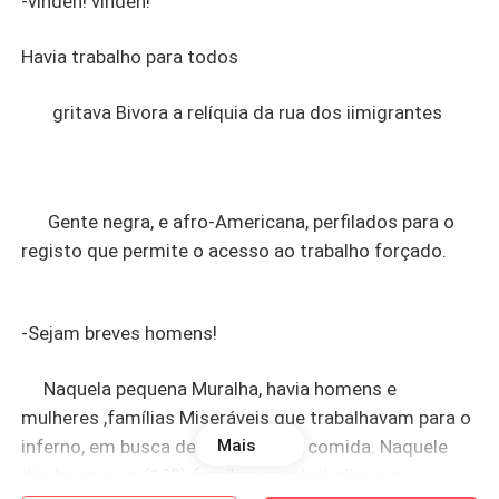
-vinden! vinden!
Havia trabalho para todos
gritava Bivora a relíquia da rua dos iimigrantes
Gente negra, e afro-Americana, perfilados para o
registo que permite o acesso ao trabalho forçado.
-Sejam breves homens!
Naquela pequena Muralha, havia homens e
mulheres ,famílias Miseráveis que trabalhavam para o
inferno, em busca de um prato de comida. Naquele
Mais
dia, havia cem (100) famílias que trabalhavam