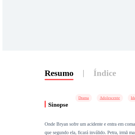
Resumo
Índice
Drama
Adolescente
Id
Sinopse
Onde Bryan sofre um acidente e entra em coma,
que segundo ela, ficará inválido. Petra, irmã 