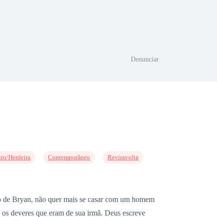
Denunciar
iro/Herdeira
Contemporâneo
Reviravolta
ato de Bryan, não quer mais se casar com um homem
r os deveres que eram de sua irmã. Deus escreve