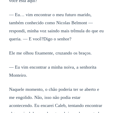
você está aqui?
— Eu… vim encontrar o meu futuro marido,
também conhecido como Nicolas Belmont —
respondi, minha voz saindo mais trêmula do que eu
queria. — E você?Digo o senhor?
Ele me olhou fixamente, cruzando os braços.
— Eu vim encontrar a minha noiva, a senhorita
Monteiro.
Naquele momento, o chão poderia ter se aberto e
me engolido. Não, isso não podia estar
acontecendo. Eu encarei Caleb, tentando encontrar