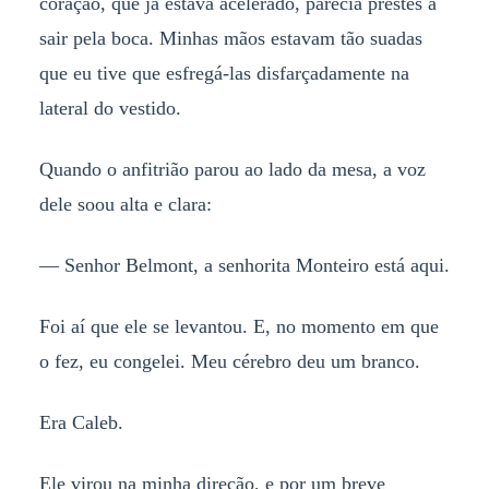
coração, que já estava acelerado, parecia prestes a
sair pela boca. Minhas mãos estavam tão suadas
que eu tive que esfregá-las disfarçadamente na
lateral do vestido.
Quando o anfitrião parou ao lado da mesa, a voz
dele soou alta e clara:
— Senhor Belmont, a senhorita Monteiro está aqui.
Foi aí que ele se levantou. E, no momento em que
o fez, eu congelei. Meu cérebro deu um branco.
Era Caleb.
Ele virou na minha direção, e por um breve