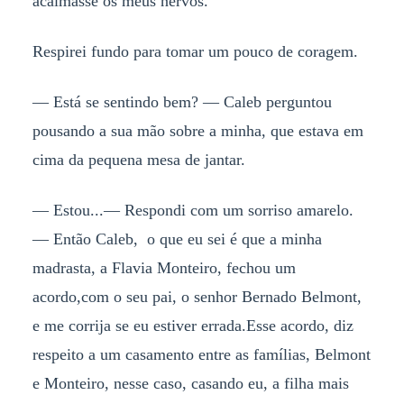
acalmasse os meus nervos.
Respirei fundo para tomar um pouco de coragem.
— Está se sentindo bem? — Caleb perguntou
pousando a sua mão sobre a minha, que estava em
cima da pequena mesa de jantar.
— Estou...— Respondi com um sorriso amarelo.
— Então Caleb, o que eu sei é que a minha
madrasta, a Flavia Monteiro, fechou um
acordo,com o seu pai, o senhor Bernado Belmont,
e me corrija se eu estiver errada.Esse acordo, diz
respeito a um casamento entre as famílias, Belmont
e Monteiro, nesse caso, casando eu, a filha mais