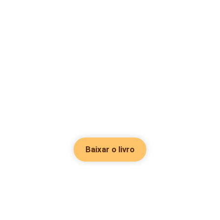
Baixar o livro
Hot Genres