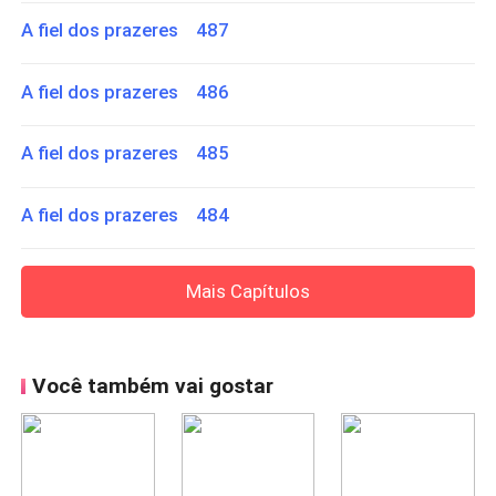
A fiel dos prazeres 487
A fiel dos prazeres 486
A fiel dos prazeres 485
A fiel dos prazeres 484
Mais Capítulos
Você também vai gostar