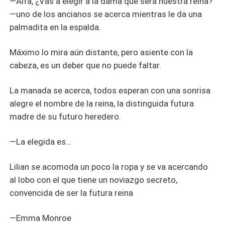
—Alfa, ¿Vas a elegir a la dama que será nuestra reina?
—uno de los ancianos se acerca mientras le da una
palmadita en la espalda.
Máximo lo mira aún distante, pero asiente con la
cabeza, es un deber que no puede faltar.
La manada se acerca, todos esperan con una sonrisa
alegre el nombre de la reina, la distinguida futura
madre de su futuro heredero.
—La elegida es…
Lilian se acomoda un poco la ropa y se va acercando
al lobo con el que tiene un noviazgo secreto,
convencida de ser la futura reina
—Emma Monroe