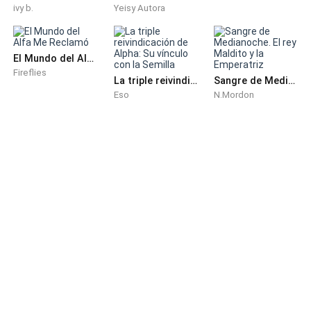
ivy b.
Yeisy Autora
El Mundo del Alfa Me Reclamó
Fireflies
La triple reivindicación de Alpha: Su vínculo con la Semilla
Sangre de Medianoche. El rey Maldito y la Emperatriz
Eso
N.Mordon