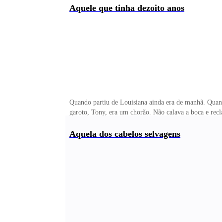
o faziam se mexer de tempos em tempos, para colocar as
Aquele que tinha dezoito anos
determinada
Quando partiu de Louisiana ainda era de manhã. Quan
garoto, Tony, era um chorão. Não calava a boca e rec
dignou com uma resposta, percebeu cedo que mandá-lo
falava, mais Cora tinha vontade de bater a própria c
Aquela dos cabelos selvagens