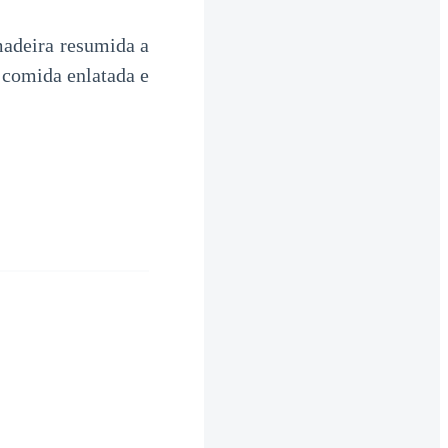
madeira resumida a
 comida enlatada e