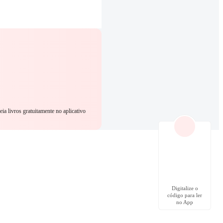
eia livros gratuitamente no aplicativo
Digitalize o
código para ler
no App