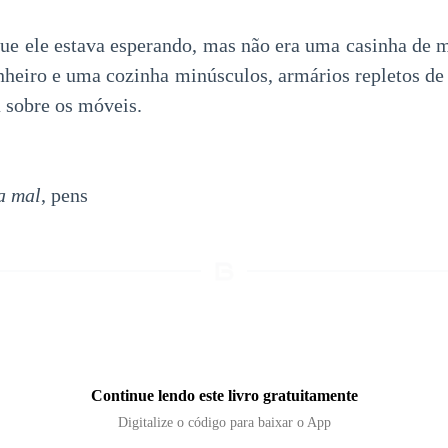
que ele estava esperando, mas não era uma casinha de 
heiro e uma cozinha minúsculos, armários repletos de
 sobre os móveis.
a mal
, pens
Continue lendo este livro gratuitamente
Digitalize o código para baixar o App