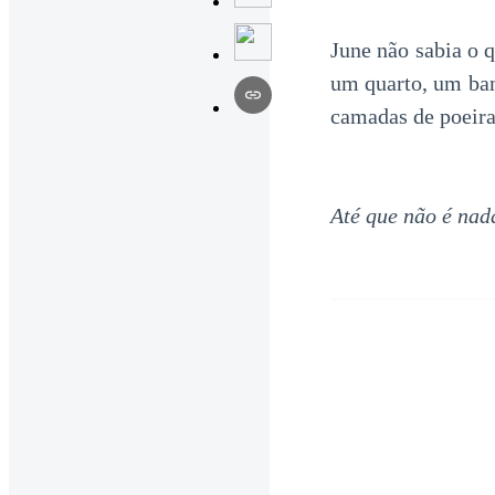
June não sabia o 
um quarto, um ban
camadas de poeira
Até que não é nad