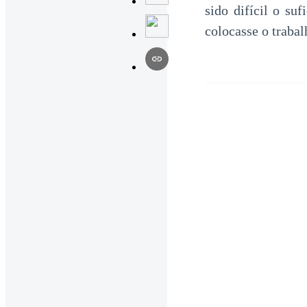
sido difícil o su
colocasse o traba