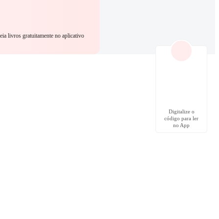
eia livros gratuitamente no aplicativo
Digitalize o
código para ler
no App