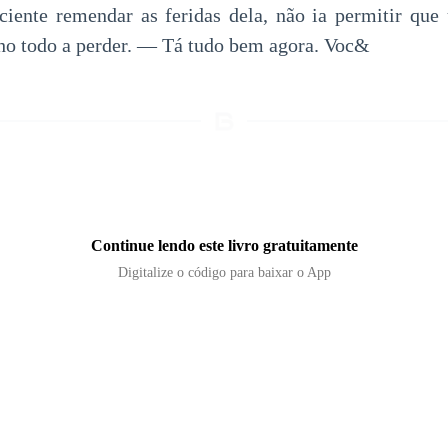
ficiente remendar as feridas dela, não ia permitir que
lho todo a perder. — Tá tudo bem agora. Voc&
Continue lendo este livro gratuitamente
Digitalize o código para baixar o App