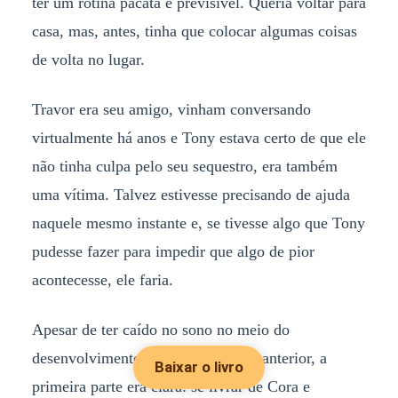
ter um rotina pacata e previsível. Queria voltar para
casa, mas, antes, tinha que colocar algumas coisas
de volta no lugar.
Travor era seu amigo, vinham conversando
virtualmente há anos e Tony estava certo de que ele
não tinha culpa pelo seu sequestro, era também
uma vítima. Talvez estivesse precisando de ajuda
naquele mesmo instante e, se tivesse algo que Tony
pudesse fazer para impedir que algo de pior
acontecesse, ele faria.
Apesar de ter caído no sono no meio do
desenvolvimento do plano na noite anterior, a
Baixar o livro
primeira parte era clara: se livrar de Cora e