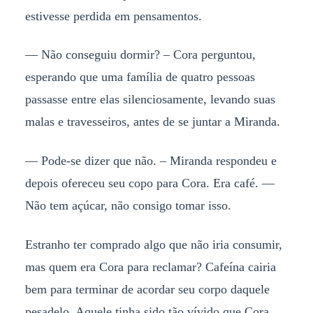
estivesse perdida em pensamentos.
— Não conseguiu dormir? – Cora perguntou,
esperando que uma família de quatro pessoas
passasse entre elas silenciosamente, levando suas
malas e travesseiros, antes de se juntar a Miranda.
— Pode-se dizer que não. – Miranda respondeu e
depois ofereceu seu copo para Cora. Era café. —
Não tem açúcar, não consigo tomar isso.
Estranho ter comprado algo que não iria consumir,
mas quem era Cora para reclamar? Cafeína cairia
bem para terminar de acordar seu corpo daquele
pesadelo. Aquele tinha sido tão vívido que Cora