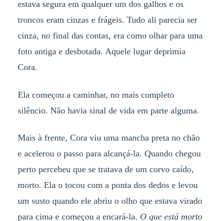
estava segura em qualquer um dos galhos e os
troncos eram cinzas e frágeis. Tudo ali parecia ser
cinza, no final das contas, era como olhar para uma
foto antiga e desbotada. Aquele lugar deprimia
Cora.
Ela começou a caminhar, no mais completo
silêncio. Não havia sinal de vida em parte alguma.
Mais à frente, Cora viu uma mancha preta no chão
e acelerou o passo para alcançá-la. Quando chegou
perto percebeu que se tratava de um corvo caído,
morto. Ela o tocou com a ponta dos dedos e levou
um susto quando ele abriu o olho que estava virado
para cima e começou a encará-la.
O que está morto