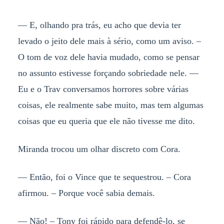
— E, olhando pra trás, eu acho que devia ter
levado o jeito dele mais à sério, como um aviso. –
O tom de voz dele havia mudado, como se pensar
no assunto estivesse forçando sobriedade nele. —
Eu e o Trav conversamos horrores sobre várias
coisas, ele realmente sabe muito, mas tem algumas
coisas que eu queria que ele não tivesse me dito.
Miranda trocou um olhar discreto com Cora.
— Então, foi o Vince que te sequestrou. – Cora
afirmou. – Porque você sabia demais.
— Não! – Tony foi rápido para defendê-lo, se