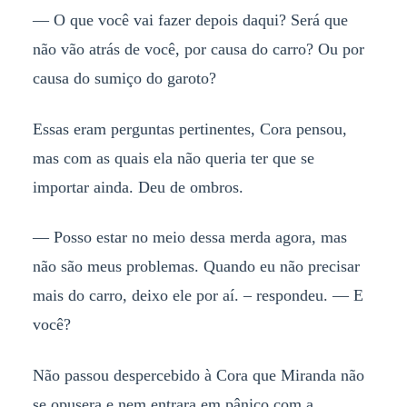
— O que você vai fazer depois daqui? Será que
não vão atrás de você, por causa do carro? Ou por
causa do sumiço do garoto?
Essas eram perguntas pertinentes, Cora pensou,
mas com as quais ela não queria ter que se
importar ainda. Deu de ombros.
— Posso estar no meio dessa merda agora, mas
não são meus problemas. Quando eu não precisar
mais do carro, deixo ele por aí. – respondeu. — E
você?
Não passou despercebido à Cora que Miranda não
se opusera e nem entrara em pânico com a