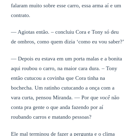
falaram muito sobre esse carro, essa arma aí e um
contrato.
— Agiotas então. – concluiu Cora e Tony só deu
de ombros, como quem dizia ‘como eu vou saber?’
— Depois eu estava em um porta malas e a bonita
aqui roubou o carro, na maior cara dura. – Tony
então cutucou a covinha que Cora tinha na
bochecha. Um ratinho cutucando a onça com a
vara curta, pensou Miranda. — Por que
você
não
conta pra gente o que anda fazendo por aí
roubando carros e matando pessoas?
Ele mal terminou de fazer a pergunta e o clima