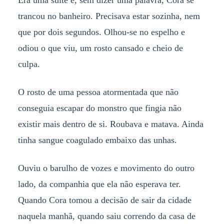
Era uma suíte e, sem dizer uma palavra, Cora se
trancou no banheiro. Precisava estar sozinha, nem
que por dois segundos. Olhou-se no espelho e
odiou o que viu, um rosto cansado e cheio de
culpa.
O rosto de uma pessoa atormentada que não
conseguia escapar do monstro que fingia não
existir mais dentro de si. Roubava e matava. Ainda
tinha sangue coagulado embaixo das unhas.
Ouviu o barulho de vozes e movimento do outro
lado, da companhia que ela não esperava ter.
Quando Cora tomou a decisão de sair da cidade
naquela manhã, quando saiu correndo da casa de