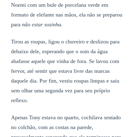
Noemi com um bule de porcelana verde em
formato de elefante nas mãos, ela não se preparou
para
não estar sozinha
.
Tirou as roupas, ligou o chuveiro e deslizou para
debaixo dele, esperando que o som da água
abafasse aquele que vinha de fora. Se lavou com
fervor, até sentir que estava livre das marcas
daquele dia. Por fim, vestiu roupas limpas e saiu
sem olhar uma segunda vez para seu próprio
reflexo.
Apenas Tony estava no quarto, cochilava sentado
no colchão, com as costas na parede,
provavelmente esperando que ela terminasse para