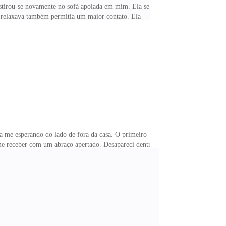
Estirou-se novamente no sofá apoiada em mim. Ela se
 relaxava também permitia um maior contato. Ela
va me esperando do lado de fora da casa. O primeiro
 me receber com um abraço apertado. Desapareci dentro