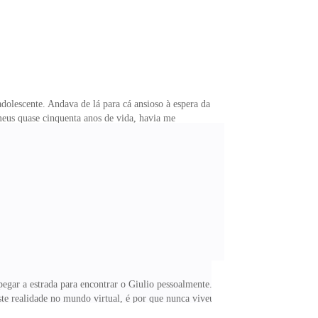
olescente. Andava de lá para cá ansioso à espera da
meus quase cinquenta anos de vida, havia me
gar a estrada para encontrar o Giulio pessoalmente.
te realidade no mundo virtual, é por que nunca viveu