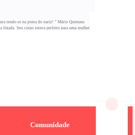
cura tendo-os na ponta do nariz! ” Mário Quintana
a listada. Seu corpo estava perfeito para uma mulher
ntão, n&atild
Comunidade