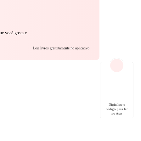
ue você gosta e
Leia livros gratuitamente no aplicativo
Digitalize o
código para ler
no App