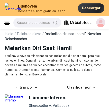
Buenovela
Descargar
Descarga el libro gratis en la app
Mi biblioteca
Busca lo que quieras
Inicio /
Palabras clave /
"melarikan diri saat hamil" Novelas
Relacionadas
Melarikan Diri Saat Hamil
Aquí hay 3 novelas relacionadas con melarikan diri saat hamil para que
las lea en línea. Generalmente, melarikan diri saat hamil o historias de
novelas similares se pueden encontrar en varios géneros de libros, como
Romance, Drama Realista, Romansa. ¡Comience su lectura desde
Llámame Inferno. en BueNovela!
Filtrar por
Clasificar por
Llámame Inferno.
Sherezadhe A. Velásquez