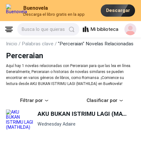
Buenovela
Descargar
Descarga el libro gratis en la app
Mi biblioteca
Busca lo que quieras
Inicio /
Palabras clave /
"Perceraian" Novelas Relacionadas
Perceraian
Aquí hay 1 novelas relacionadas con Perceraian para que las lea en línea.
Generalmente, Perceraian o historias de novelas similares se pueden
encontrar en varios géneros de libros, como Romansa. ¡Comience su
lectura desde AKU BUKAN ISTRIMU LAGI (MATHILDA) en BueNovela!
Filtrar por
Clasificar por
AKU BUKAN ISTRIMU LAGI (MATHILDA)
Wednesday Adaire