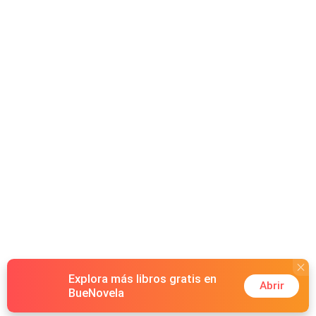
Explora más libros gratis en
Abrir
BueNovela