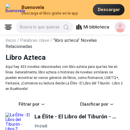
Buenovela
Descargar
Descarga el libro gratis en la app
Mi biblioteca
Busca lo que quieras
Inicio /
Palabras clave /
"libro azteca" Novelas
Relacionadas
Libro Azteca
Aquí hay 433 novelas relacionadas con libro azteca para que las lea en
línea. Generalmente, libro azteca o historias de novelas similares se
pueden encontrar en varios géneros de libros, como Romance, LGBTQ+,
Fantasía. ¡Comience su lectura desde La Élite - El Libro del Tiburón - Libro 2
en BueNovela!
Filtrar por
Clasificar por
La Élite - El Libro del Tiburón - Libro 2
Imzadi