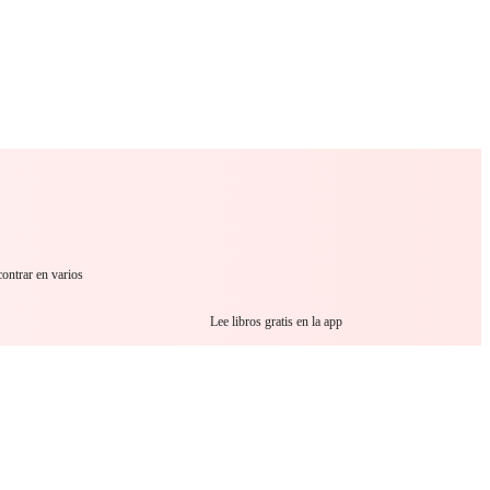
 Romance
Sci-Fi
Guerra
Otros
contrar en varios
Lee libros gratis en la app