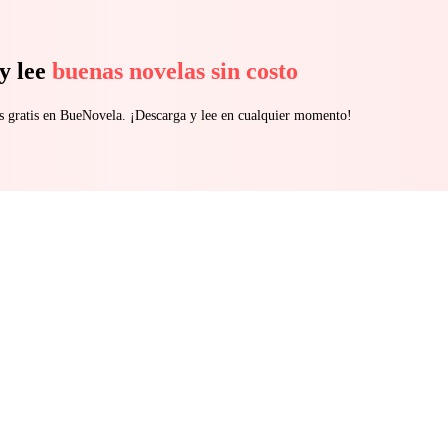
y lee
buenas novelas sin costo
s gratis en BueNovela. ¡Descarga y lee en cualquier momento!