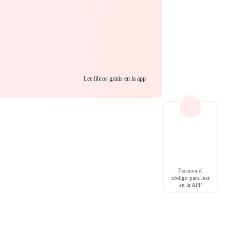
Lee libros gratis en la app
Escanea el
código para leer
en la APP