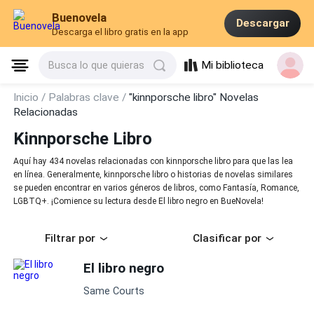
Buenovela
Descargar
Descarga el libro gratis en la app
Mi biblioteca
Busca lo que quieras
Inicio /
Palabras clave /
"kinnporsche libro" Novelas
Relacionadas
Kinnporsche Libro
Aquí hay 434 novelas relacionadas con kinnporsche libro para que las lea
en línea. Generalmente, kinnporsche libro o historias de novelas similares
se pueden encontrar en varios géneros de libros, como Fantasía, Romance,
LGBTQ+. ¡Comience su lectura desde El libro negro en BueNovela!
Filtrar por
Clasificar por
El libro negro
Same Courts