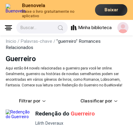
Buenovela
Baixar
Baixe o livro gratuitamente no
aplicativo
Minha biblioteca
Buscar...
Inicio /
Palavras-chave /
"guerreiro" Romances
Relacionados
Guerreiro
Aqui estão 84 novels relacionadas a guerreiro para você ler online.
Geralmente, guerreiro ou histórias de novelas semelhantes podem ser
encontradas em vários gêneros de livros, como Romance, Lobisomem,
Fantasia. Comece sua leitura com Redenção do Guerreiro no BueNovela!
Filtrar por
Classificar por
Redenção do
Guerreiro
Lilith Deveraux