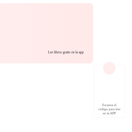
Lee libros gratis en la app
Escanea el
código para leer
en la APP