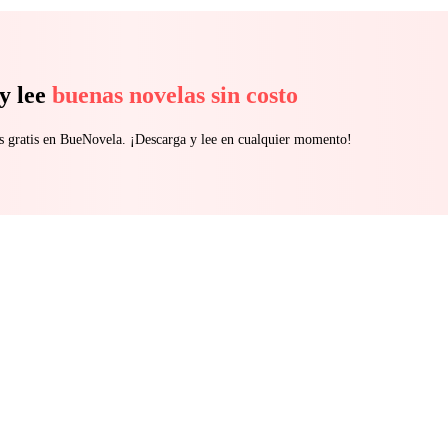
y lee
buenas novelas sin costo
s gratis en BueNovela. ¡Descarga y lee en cualquier momento!