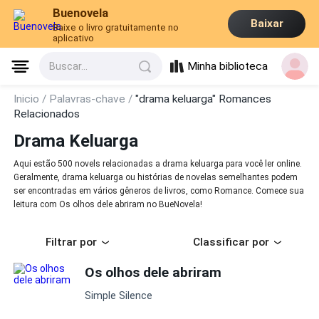
Buenovela
Baixar
Baixe o livro gratuitamente no
aplicativo
Minha biblioteca
Buscar...
Inicio /
Palavras-chave /
"drama keluarga" Romances
Relacionados
Drama Keluarga
Aqui estão 500 novels relacionadas a drama keluarga para você ler online.
Geralmente, drama keluarga ou histórias de novelas semelhantes podem
ser encontradas em vários gêneros de livros, como Romance. Comece sua
leitura com Os olhos dele abriram no BueNovela!
Filtrar por
Classificar por
Os olhos dele abriram
Simple Silence