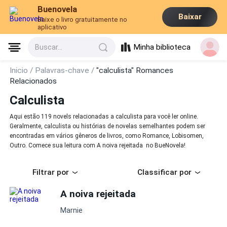
Buenovela
Baixar
Baixe o livro gratuitamente no
aplicativo
Minha biblioteca
Buscar...
Inicio /
Palavras-chave /
"calculista" Romances
Relacionados
Calculista
Aqui estão 119 novels relacionadas a calculista para você ler online.
Geralmente, calculista ou histórias de novelas semelhantes podem ser
encontradas em vários gêneros de livros, como Romance, Lobisomen,
Outro. Comece sua leitura com A noiva rejeitada no BueNovela!
Filtrar por
Classificar por
A noiva rejeitada
Marnie