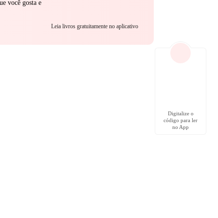
ue você gosta e
Leia livros gratuitamente no aplicativo
Digitalize o
código para ler
no App