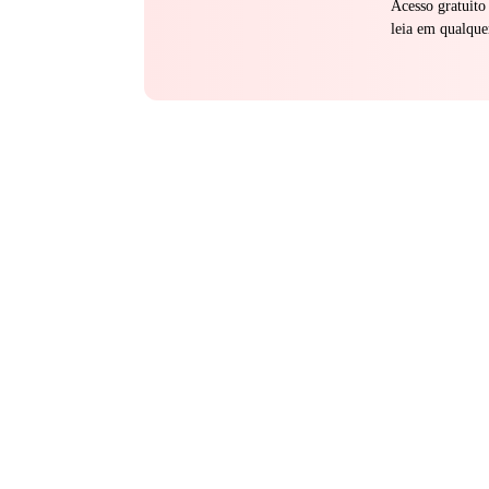
Acesso gratuito
leia em qualque