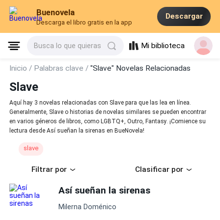
Buenovela
Descargar
Descarga el libro gratis en la app
Mi biblioteca
Busca lo que quieras
Inicio /
Palabras clave /
"Slave" Novelas Relacionadas
Slave
Aquí hay 3 novelas relacionadas con Slave para que las lea en línea.
Generalmente, Slave o historias de novelas similares se pueden encontrar
en varios géneros de libros, como LGBTQ+, Outro, Fantasy. ¡Comience su
lectura desde Así sueñan la sirenas en BueNovela!
slave
Filtrar por
Clasificar por
Así sueñan la sirenas
Milerna Doménico