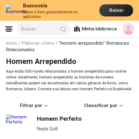
Buenovela
Baixar
Baixe o livro gratuitamente no
aplicativo
Minha biblioteca
Buscar...
Inicio /
Palavras-chave /
"homem arrependido" Romances
Relacionados
Homem Arrependido
Aqui estão 500 novels relacionadas a homem arrependido para você ler
online. Geralmente, homem arrependido ou histórias de novelas
semelhantes podem ser encontradas em vários gêneros de livros, como
Romance, Urbano. Comece sua leitura com Homem Perfeito no BueNovela!
Filtrar por
Classificar por
Homem Perfeito
Nayla Quill