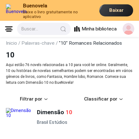
Buenovela
Baixar
Baixe o livro gratuitamente no
aplicativo
Minha biblioteca
Buscar...
Inicio /
Palavras-chave /
"10" Romances Relacionados
10
Aqui estão 76 novels relacionadas a 10 para você ler online. Geralmente,
10 ou histórias de novelas semelhantes podem ser encontradas em vários
gêneros de livros, como Fantasia, Hombre lobo, Romance. Comece sua
leitura com Dimensão 10 no BueNovela!
Filtrar por
Classificar por
Dimensão
10
Brasil Estúdios