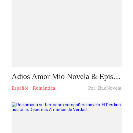
Adios Amor Mio Novela & Episodios calientes: El Amor Muchas Veces Castiga y no es Correspondido
Español
·
Romántica
Por: BueNovela