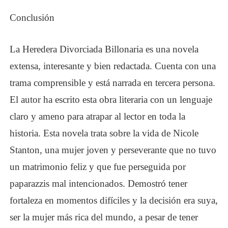
Conclusión
La Heredera Divorciada Billonaria
es una novela
extensa, interesante y bien redactada. Cuenta con una
trama comprensible y está narrada en tercera persona.
El autor ha escrito esta obra literaria con un lenguaje
claro y ameno para atrapar al lector en toda la
historia. Esta novela trata sobre la vida de Nicole
Stanton, una mujer joven y perseverante que no tuvo
un matrimonio feliz y que fue perseguida por
paparazzis mal intencionados. Demostró tener
fortaleza en momentos difíciles y la decisión era suya,
ser la mujer más rica del mundo, a pesar de tener