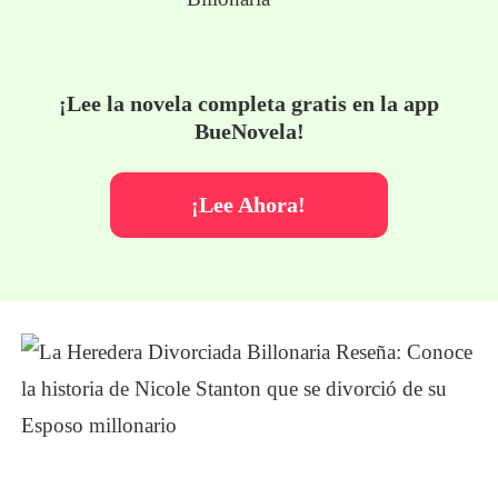
¡Lee la novela completa gratis en la app
BueNovela!
¡Lee Ahora!