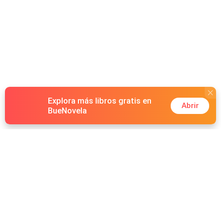
Explora más libros gratis en
Abrir
BueNovela
Hot Genres
Romance
Recursos