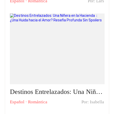
Español
·
Romántica
Por: Lars
Destinos Entrelazados: Una Niñera en la Hacienda： ¿Una Huida hacia el Amor? Reseña Profunda Sin Spoilers
Español
·
Romántica
Por: Isabella