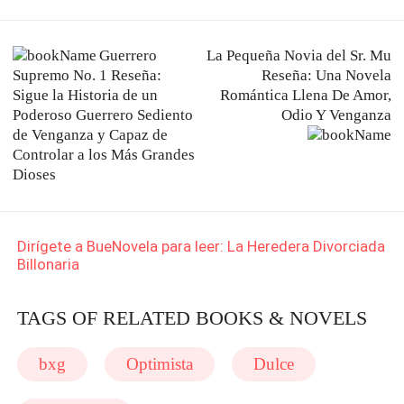
pareja en el
matrimonio?
Guerrero
La Pequeña Novia del Sr. Mu
Supremo No. 1 Reseña:
Reseña: Una Novela
Sigue la Historia de un
Romántica Llena De Amor,
Poderoso Guerrero Sediento
Odio Y Venganza
de Venganza y Capaz de
Controlar a los Más Grandes
Dioses
Dirígete a BueNovela para leer: La Heredera Divorciada
Billonaria
TAGS OF RELATED BOOKS & NOVELS
bxg
Optimista
Dulce