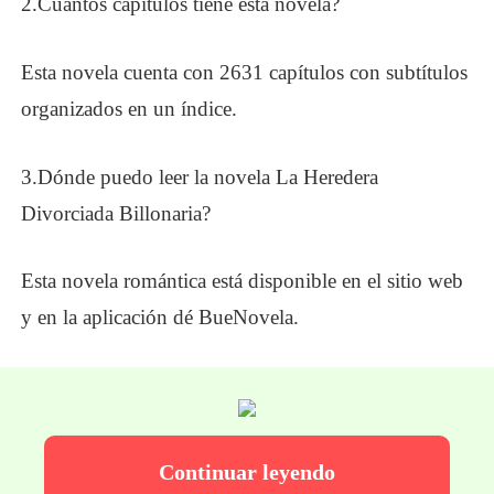
2
.
Cuántos capítulos tiene esta novela?
Esta novela cuenta con
2631 capítulos
con subtítulos
organizados en un índice.
3
.
Dónde puedo leer la novela La Heredera
Divorciada Billonaria?
Esta novela romántica está disponible en el sitio web
y en la aplicación dé Bue
N
ovela.
Continuar leyendo