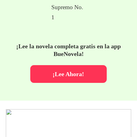
¡Lee la novela completa gratis en la app
BueNovela!
¡Lee Ahora!