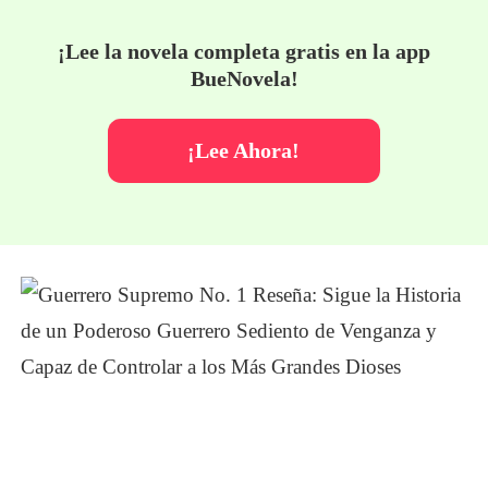
¡Lee la novela completa gratis en la app
BueNovela!
¡Lee Ahora!