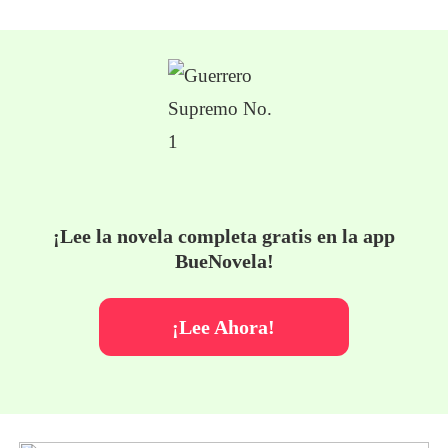
¡Lee la novela completa gratis en la app
BueNovela!
¡Lee Ahora!