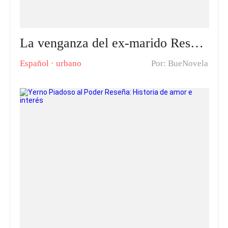
La venganza del ex-marido Reseña: Una Novela De Amor, Pasión, Intriga Y Venganza
Español
·
urbano
Por: BueNovela