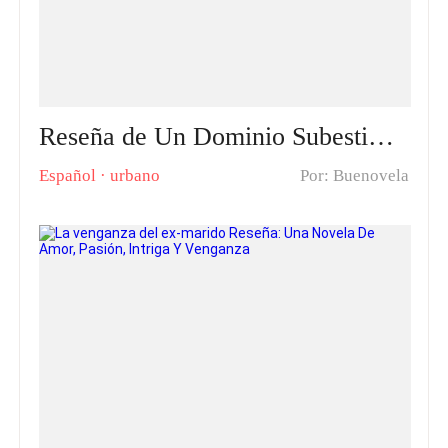
Reseña de Un Dominio Subestimado: Un pequeño paso del desprecio al amor
Español
·
urbano
Por: Buenovela