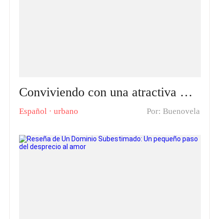
Conviviendo con una atractiva CEO después del divorcio Reseña y Capítulos Calientes: Conoce la historia de Simón Palacios
Español
·
urbano
Por: Buenovela