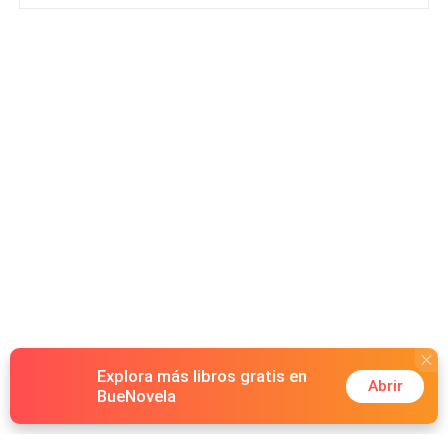
Explora más libros gratis en
Abrir
BueNovela