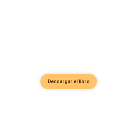
Descargar el libro
Hot Genres
Romance