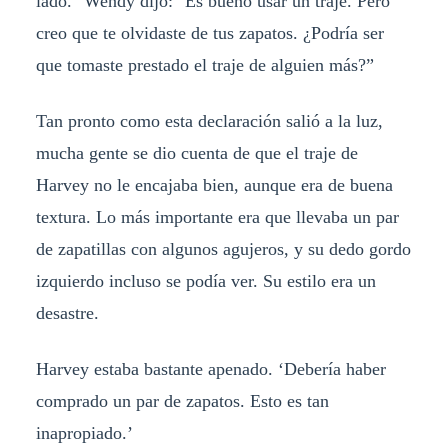
lado." Wendy dijo: "Es bueno usar un traje. Pero
creo que te olvidaste de tus zapatos. ¿Podría ser
que tomaste prestado el traje de alguien más?”
Tan pronto como esta declaración salió a la luz,
mucha gente se dio cuenta de que el traje de
Harvey no le encajaba bien, aunque era de buena
textura. Lo más importante era que llevaba un par
de zapatillas con algunos agujeros, y su dedo gordo
izquierdo incluso se podía ver. Su estilo era un
desastre.
Harvey estaba bastante apenado. ‘Debería haber
comprado un par de zapatos. Esto es tan
inapropiado.’