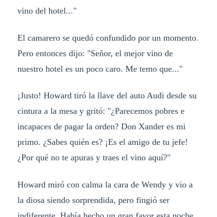
vino del hotel..."
El camarero se quedó confundido por un momento.
Pero entonces dijo: "Señor, el mejor vino de
nuestro hotel es un poco caro. Me temo que..."
¡Justo! Howard tiró la llave del auto Audi desde su
cintura a la mesa y gritó: "¿Parecemos pobres e
incapaces de pagar la orden? Don Xander es mi
primo. ¿Sabes quién es? ¡Es el amigo de tu jefe!
¿Por qué no te apuras y traes el vino aquí?"
Howard miró con calma la cara de Wendy y vio a
la diosa siendo sorprendida, pero fingió ser
indiferente. Había hecho un gran favor esta noche.