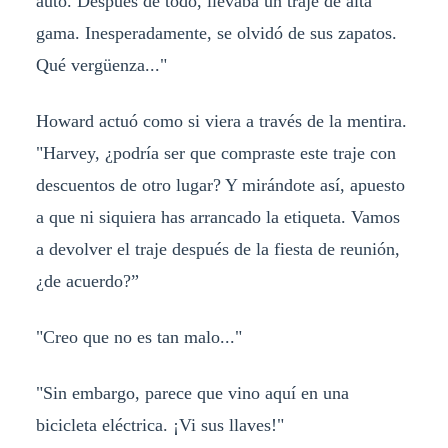
auto. Después de todo, llevaba un traje de alta
gama. Inesperadamente, se olvidó de sus zapatos.
Qué vergüenza..."
Howard actuó como si viera a través de la mentira.
"Harvey, ¿podría ser que compraste este traje con
descuentos de otro lugar? Y mirándote así, apuesto
a que ni siquiera has arrancado la etiqueta. Vamos
a devolver el traje después de la fiesta de reunión,
¿de acuerdo?”
"Creo que no es tan malo..."
"Sin embargo, parece que vino aquí en una
bicicleta eléctrica. ¡Vi sus llaves!"