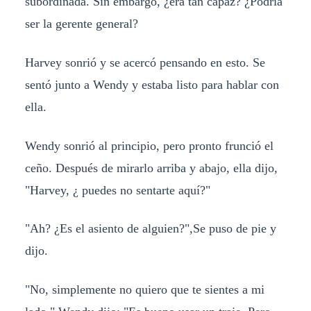
subordinada. Sin embargo, ¿era tan capaz? ¿Podría
ser la gerente general?
Harvey sonrió y se acercó pensando en esto. Se
sentó junto a Wendy y estaba listo para hablar con
ella.
Wendy sonrió al principio, pero pronto frunció el
ceño. Después de mirarlo arriba y abajo, ella dijo,
"Harvey, ¿ puedes no sentarte aquí?"
"Ah? ¿Es el asiento de alguien?",Se puso de pie y
dijo.
"No, simplemente no quiero que te sientes a mi