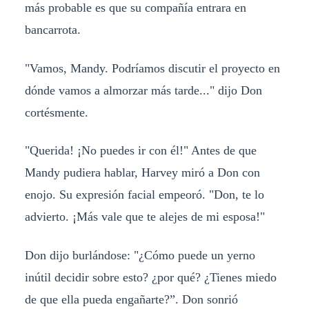
más probable es que su compañía entrara en
bancarrota.
"Vamos, Mandy. Podríamos discutir el proyecto en
dónde vamos a almorzar más tarde..." dijo Don
cortésmente.
"Querida! ¡No puedes ir con él!" Antes de que
Mandy pudiera hablar, Harvey miró a Don con
enojo. Su expresión facial empeoró. "Don, te lo
advierto. ¡Más vale que te alejes de mi esposa!"
Don dijo burlándose: "¿Cómo puede un yerno
inútil decidir sobre esto? ¿por qué? ¿Tienes miedo
de que ella pueda engañarte?”. Don sonrió