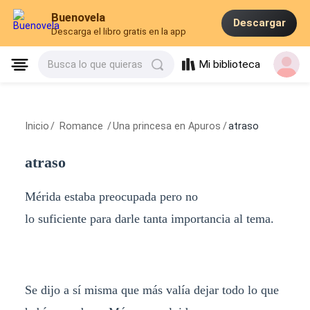
Buenovela
Descargar
Descarga el libro gratis en la app
Mi biblioteca
Busca lo que quieras
Inicio
/
Romance
/
Una princesa en Apuros
/
atraso
atraso
Mérida estaba preocupada pero no
lo suficiente para darle tanta importancia al tema.
Se dijo a sí misma que más valía dejar todo lo que