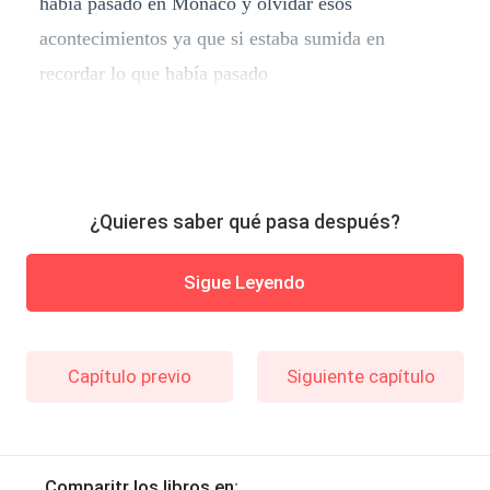
había pasado en Mónaco y olvidar esos
acontecimientos ya que si estaba sumida en
recordar lo que había pasado
¿Quieres saber qué pasa después?
Sigue Leyendo
Capítulo previo
Siguiente capítulo
Comparitr los libros en: