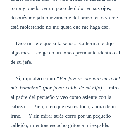
toma y puedo ver un poco de dolor en sus ojos,
después me jala nuevamente del brazo, esto ya me
está molestando no me gusta que me haga eso.
—Dice mi jefe que si la señora Katherina le dijo
algo más —exige en un tono apremiante idéntico al
de su jefe.
—Sí, dijo algo como
“Per favore, prenditi cura del
mio bambino” (por favor cuida de mi hijo)
—miro
al padre del pequeño y veo como asiente con la
cabeza—. Bien, creo que eso es todo, ahora debo
irme. —Y sin mirar atrás corro por un pequeño
callejón, mientras escucho gritos a mi espalda.