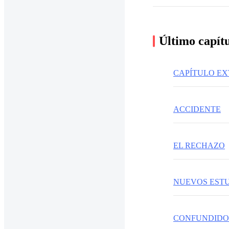
Último capít
CAPÍTULO E
ACCIDENTE
EL RECHAZO
NUEVOS EST
CONFUNDIDO