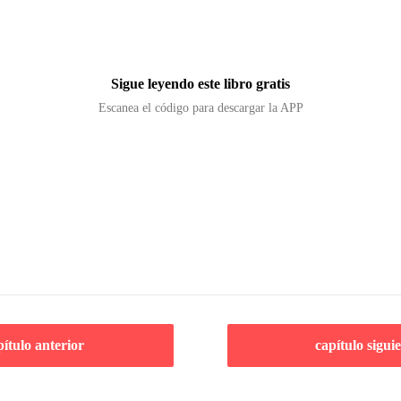
Sigue leyendo este libro gratis
Escanea el código para descargar la APP
pítulo anterior
capítulo sigui