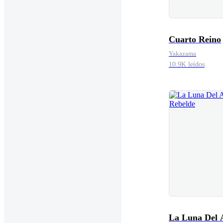
Cuarto Reino
Yakazama
10.9K leídos
La Luna Del 