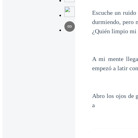
Escuche un ruido 
durmiendo, pero m
¿Quién limpio mi 
A mi mente llega
empezó a latir con
Abro los ojos de 
a