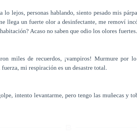
a lo lejos, personas hablando, siento pesado mis párpa
e llega un fuerte olor a desinfectante, me removí in
habitación? Acaso no saben que odio los olores fuertes
ron miles de recuerdos, ¡vampiros! Murmure por lo
 fuerza, mi respiración es un desastre total.
golpe, intento levantarme, pero tengo las muñecas y tob