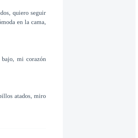
dos, quiero seguir
cómoda en la cama,
.
 bajo, mi corazón
illos atados, miro