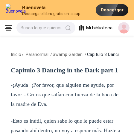
Buenovela
Descargar
Descarga el libro gratis en la app
Mi biblioteca
Busca lo que quieras
Inicio
/
Paranormal
/
Swamp Garden
/
Capitulo 3 Dancing in the Dark part 1
Capitulo 3 Dancing in the Dark part 1
-¡Ayuda! ¡Por favor, que alguien me ayude, por
favor!- Gritos que salían con fuerza de la boca de
la madre de Eva.
-Esto es inútil, quien sabe lo que le puede estar
pasando ahí dentro, no voy a esperar más. Hazte a