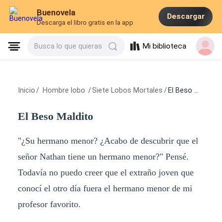
Buenovela
Descargar
Descarga el libro gratis en la app
Mi biblioteca
Busca lo que quieras
Inicio
/
Hombre lobo
/
Siete Lobos Mortales
/
El Beso Maldito
El Beso Maldito
"¿Su hermano menor? ¿Acabo de descubrir que el
señor Nathan tiene un hermano menor?" Pensé.
Todavía no puedo creer que el extraño joven que
conocí el otro día fuera el hermano menor de mi
profesor favorito.