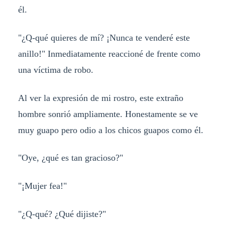
él.
"¿Q-qué quieres de mí? ¡Nunca te venderé este
anillo!" Inmediatamente reaccioné de frente como
una víctima de robo.
Al ver la expresión de mi rostro, este extraño
hombre sonrió ampliamente. Honestamente se ve
muy guapo pero odio a los chicos guapos como él.
"Oye, ¿qué es tan gracioso?"
"¡Mujer fea!"
"¿Q-qué? ¿Qué dijiste?"