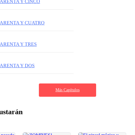
ARENTA Y CINCO
ARENTA Y CUATRO
ARENTA Y TRES
ARENTA Y DOS
Más Capítulos
ustarán