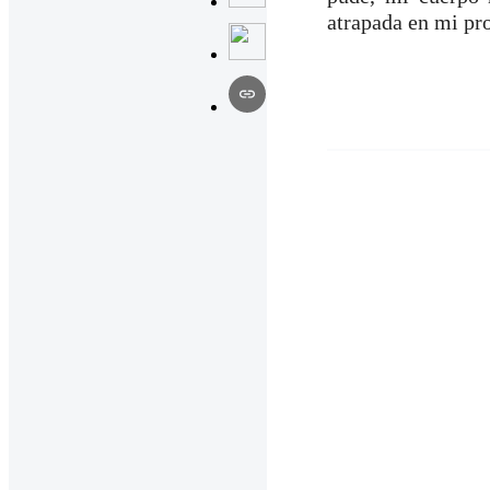
atrapada en mi pr