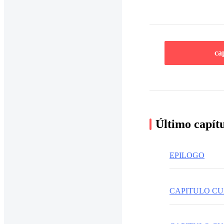
ca
Último capít
EPILOGO
CAPITULO CU