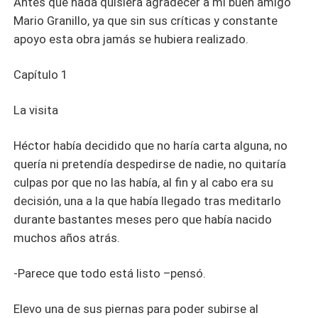
Antes que nada quisiera agradecer a mi buen amigo
Mario Granillo, ya que sin sus críticas y constante
apoyo esta obra jamás se hubiera realizado.
Capítulo 1
La visita
Héctor había decidido que no haría carta alguna, no
quería ni pretendía despedirse de nadie, no quitaría
culpas por que no las había, al fin y al cabo era su
decisión, una a la que había llegado tras meditarlo
durante bastantes meses pero que había nacido
muchos años atrás.
-Parece que todo está listo –pensó.
Elevo una de sus piernas para poder subirse al