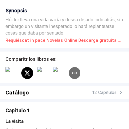
Synopsis
Héctor lleva una vida vacía y desea dejarlo todo atrás, sin
embargo un visitante inesperado lo hará replantearse
cosas que daba por sentado.
Requiéscat in pace Novelas Online Descarga gratuita de PDF
Comparitr los libros en:
Catálogo
12 Capítulos
Capítulo 1
La visita