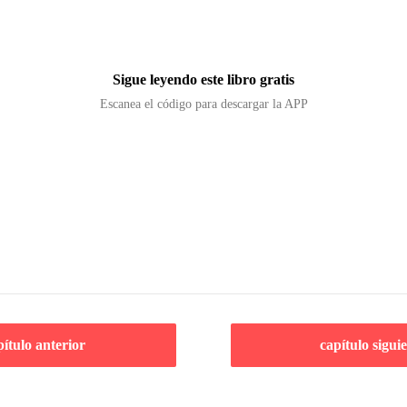
Sigue leyendo este libro gratis
Escanea el código para descargar la APP
pítulo anterior
capítulo sigui