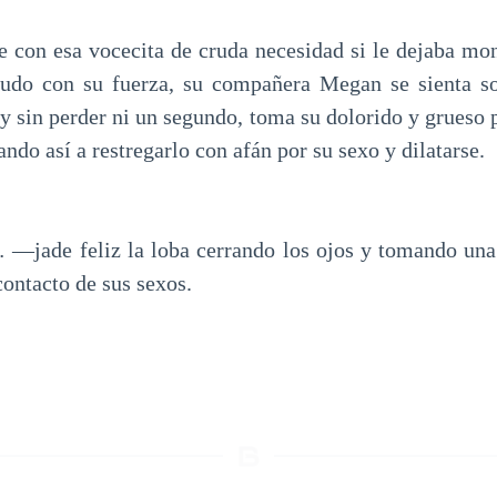
e con esa vocecita de cruda necesidad si le dejaba mont
do con su fuerza, su compañera Megan se sienta so
 y sin perder ni un segundo, toma su dolorido y grueso 
ndo así a restregarlo con afán por su sexo y dilatarse.
de feliz la loba cerrando los ojos y tomando una
 contacto de sus sexos.