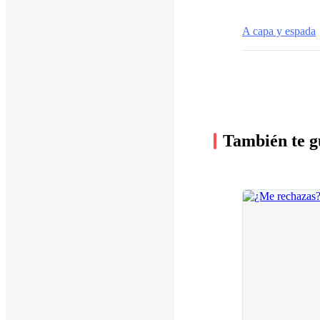
A capa y espada
También te g