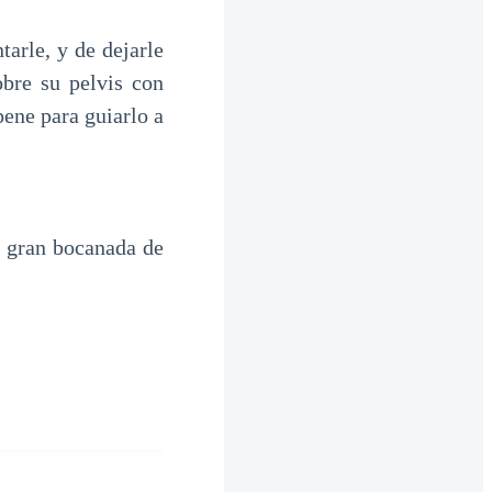
arle, y de dejarle
bre su pelvis con
pene para guiarlo a
 gran bocanada de