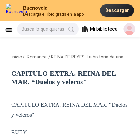
Buenovela
Descargar
Descarga el libro gratis en la app
Mi biblioteca
Busca lo que quieras
Inicio
/
Romance
/
REINA DE REYES. La historia de una villana
/
CAPITULO EXTRA. REINA DEL
MAR. “Duelos y veleros"
CAPITULO EXTRA. REINA DEL MAR. “Duelos
y veleros"
RUBY