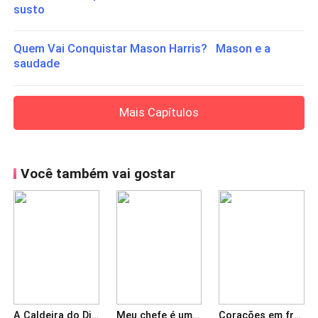
susto
Quem Vai Conquistar Mason Harris? Mason e a
saudade
Mais Capítulos
Você também vai gostar
A Caldeira do Diabo
Meu chefe é um vampiro
Corações em frenesi