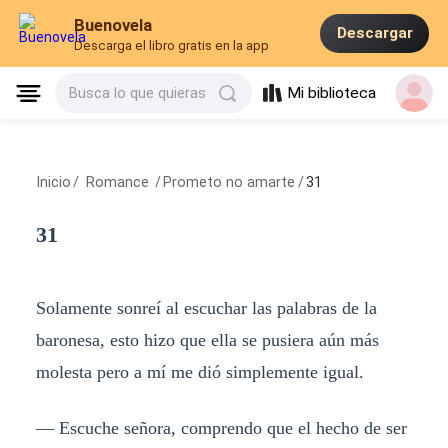
Buenovela
Descargar
Descarga el libro gratis en la app
Mi biblioteca
Busca lo que quieras
Inicio
/
Romance
/
Prometo no amarte
/
31
31
Solamente sonreí al escuchar las palabras de la
baronesa, esto hizo que ella se pusiera aún más
molesta pero a mí me dió simplemente igual.
— Escuche señora, comprendo que el hecho de ser