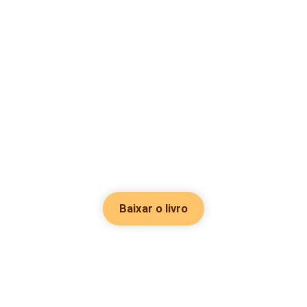
Baixar o livro
Hot Genres