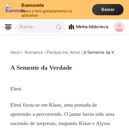
Buenovela
Baixar
Baixe o livro gratuitamente no
aplicativo
Minha biblioteca
Buscar...
Inicio
/
Romance
/
Perdoa-me, Amor
/
A Semente da Verdade
A Semente da Verdade
Eleni
Eleni fixou-se em Klaus, uma pontada de
apreensão a percorrendo. O jantar havia sido uma
sucessão de surpresas, enquanto Klaus e Alyssa