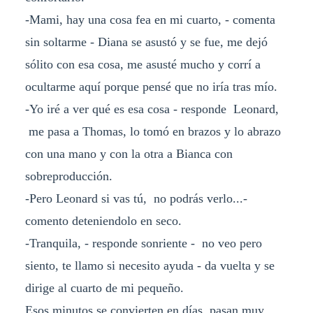
-Mami, hay una cosa fea en mi cuarto, - comenta
sin soltarme - Diana se asustó y se fue, me dejó
sólito con esa cosa, me asusté mucho y corrí a
ocultarme aquí porque pensé que no iría tras mío.
-Yo iré a ver qué es esa cosa - responde Leonard,
me pasa a Thomas, lo tomó en brazos y lo abrazo
con una mano y con la otra a Bianca con
sobreproducción.
-Pero Leonard si vas tú, no podrás verlo...-
comento deteniendolo en seco.
-Tranquila, - responde sonriente - no veo pero
siento, te llamo si necesito ayuda - da vuelta y se
dirige al cuarto de mi pequeño.
Esos minutos se convierten en días, pasan muy