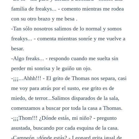
familia de freakys... - comento mientras me rodea
con su otro brazo y me besa .
-Tan sólo nosotros salimos de lo normal y somos
freakys... - comenta mientras sonríe y me vuelve a
besar.
-Algo freaks... - respondo cuando me suelta sin
perder mi sonrisa y le guiño un ojo.
-¡¡¡...Ahhh!!! - El grito de Thomas nos separa, casi
me voy para atrás por el susto, ese grito es de
miedo, de terror...Salimos disparados de la sala,
comenzamos a buscar por toda la casa a Thomas.
-¡¡¡Thom!!! ¿Dónde estás, mi niño? - pregunto
asustada, buscando por cada esquina de la casa.
-Campeón ¿dónde estás? - Leonard grita igual de