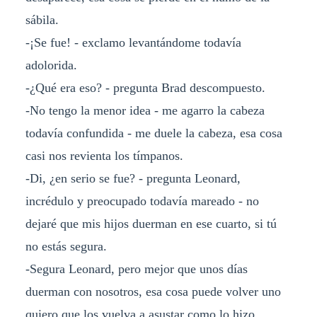
sábila.
-¡Se fue! - exclamo levantándome todavía
adolorida.
-¿Qué era eso? - pregunta Brad descompuesto.
-No tengo la menor idea - me agarro la cabeza
todavía confundida - me duele la cabeza, esa cosa
casi nos revienta los tímpanos.
-Di, ¿en serio se fue? - pregunta Leonard,
incrédulo y preocupado todavía mareado - no
dejaré que mis hijos duerman en ese cuarto, si tú
no estás segura.
-Segura Leonard, pero mejor que unos días
duerman con nosotros, esa cosa puede volver uno
quiero que los vuelva a asustar como lo hizo.