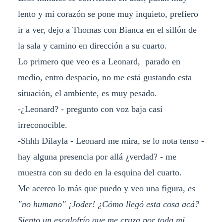
lento y mi corazón se pone muy inquieto, prefiero
ir a ver, dejo a Thomas con Bianca en el sillón de
la sala y camino en dirección a su cuarto.
Lo primero que veo es a Leonard, parado en
medio, entro despacio, no me está gustando esta
situación, el ambiente, es muy pesado.
-¿Leonard? - pregunto con voz baja casi
irreconocible.
-Shhh Dilayla - Leonard me mira, se lo nota tenso -
hay alguna presencia por allá ¿verdad? - me
muestra con su dedo en la esquina del cuarto.
Me acerco lo más que puedo y veo una figura,
es
"no humano" ¡Joder! ¿Cómo llegó esta cosa acá?
Siento un escalofrío que me cruza por toda mi