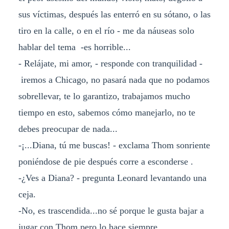
sus víctimas, después las enterró en su sótano, o las
tiro en la calle, o en el río - me da náuseas solo
hablar del tema -es horrible...
- Relájate, mi amor, - responde con tranquilidad -
iremos a Chicago, no pasará nada que no podamos
sobrellevar, te lo garantizo, trabajamos mucho
tiempo en esto, sabemos cómo manejarlo, no te
debes preocupar de nada...
-¡...Diana, tú me buscas! - exclama Thom sonriente
poniéndose de pie después corre a esconderse .
-¿Ves a Diana? - pregunta Leonard levantando una
ceja.
-No, es trascendida...no sé porque le gusta bajar a
jugar con Thom pero lo hace siempre.