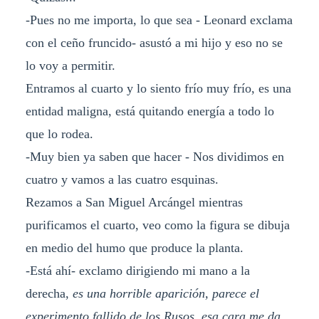
-Pues no me importa, lo que sea - Leonard exclama
con el ceño fruncido- asustó a mi hijo y eso no se
lo voy a permitir.
Entramos al cuarto y lo siento frío muy frío, es una
entidad maligna, está quitando energía a todo lo
que lo rodea.
-Muy bien ya saben que hacer - Nos dividimos en
cuatro y vamos a las cuatro esquinas.
Rezamos a San Miguel Arcángel mientras
purificamos el cuarto, veo como la figura se dibuja
en medio del humo que produce la planta.
-Está ahí- exclamo dirigiendo mi mano a la
derecha,
es una horrible aparición, parece el
experimento fallido de los Rusos, esa cara me da