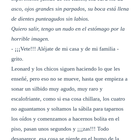
asco, ojos grandes sin parpados, su boca está llena
de dientes punteagudos sin labios.
Quiero salir, tengo un nudo en el estómago por la
horrible imagen.
- ¡¡¡Vete!!! Aléjate de mi casa y de mi familia -
grito.
Leonard y los chicos siguen haciendo lo que les
enseñé, pero eso no se mueve, hasta que empieza a
sonar un silbido muy agudo, muy raro y
escalofriante, como si esa cosa chillara, los cuatro
no aguantamos y soltamos la sábila para taparnos
los oídos y comenzamos a hacernos bolita en el
piso, pasan unos segundos y ¡¡¡zas!!! Todo
desaparece, esa cosa se pierde en el humo de la