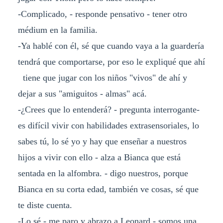
-Complicado, - responde pensativo - tener otro
médium en la familia.
-Ya hablé con él, sé que cuando vaya a la guardería
tendrá que comportarse, por eso le expliqué que ahí
tiene que jugar con los niños "vivos" de ahí y
dejar a sus "amiguitos - almas" acá.
-¿Crees que lo entenderá? - pregunta interrogante-
es difícil vivir con habilidades extrasensoriales, lo
sabes tú, lo sé yo y hay que enseñar a nuestros
hijos a vivir con ello - alza a Bianca que está
sentada en la alfombra. - digo nuestros, porque
Bianca en su corta edad, también ve cosas, sé que
te diste cuenta.
-Lo sé - me paro y abrazo a Leonard - somos una