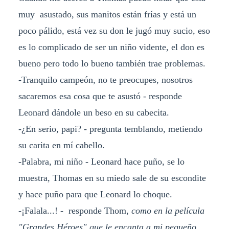
muy asustado, sus manitos están frías y está un
poco pálido, está vez su don le jugó muy sucio, eso
es lo complicado de ser un niño vidente, el don es
bueno pero todo lo bueno también trae problemas.
-Tranquilo campeón, no te preocupes, nosotros
sacaremos esa cosa que te asustó - responde
Leonard dándole un beso en su cabecita.
-¿En serio, papi? - pregunta temblando, metiendo
su carita en mí cabello.
-Palabra, mi niño - Leonard hace puño, se lo
muestra, Thomas en su miedo sale de su escondite
y hace puño para que Leonard lo choque.
-¡Falala...! - responde Thom,
como en la película
"Grandes Héroes" que le encanta a mi pequeño.