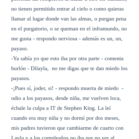
no tienen permitido entrar al cielo o como quieras
llamar al lugar donde van las almas, o purgan pena
en el purgatorio, o se queman en el inframundo, no
me gusta - respondo nerviosa - además es un, un,
payaso.
-Ya sabía yo que esto iba por otra parte - comenta
burlón - Dilayla, no me digas que te dan miedo los
payasos.
-¡Pues sí, joder, si! - respondo muerta de miedo -
odio a los payasos, desde niña, me vuelven loca,
échale la culpa a IT de Stephen King. La leí
cuando era muy niña y no dormí por dos meses,
mis padres tuvieron que cambiarme de cuarto con
Layla y a los cumpleaños no iba por no ver al