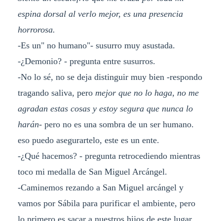
espina dorsal al verlo mejor, es una presencia
horrorosa.
-Es un" no humano"- susurro muy asustada.
-¿Demonio? - pregunta entre susurros.
-No lo sé, no se deja distinguir muy bien -respondo
tragando saliva, pero
mejor que no lo haga, no me
agradan estas cosas y estoy segura que nunca lo
harán
- pero no es una sombra de un ser humano.
eso puedo asegurartelo, este es un ente.
-¿Qué hacemos? - pregunta retrocediendo mientras
toco mi medalla de San Miguel Arcángel.
-Caminemos rezando a San Miguel arcángel y
vamos por Sábila para purificar el ambiente, pero
lo primero es sacar a nuestros hijos de este lugar.