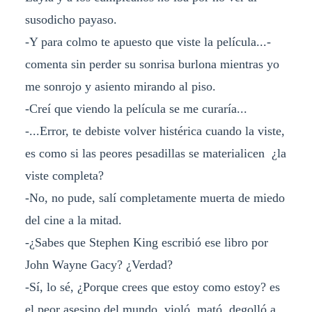
susodicho payaso.
-Y para colmo te apuesto que viste la película...-
comenta sin perder su sonrisa burlona mientras yo
me sonrojo y asiento mirando al piso.
-Creí que viendo la película se me curaría...
-...Error, te debiste volver histérica cuando la viste,
es como si las peores pesadillas se materialicen ¿la
viste completa?
-No, no pude, salí completamente muerta de miedo
del cine a la mitad.
-¿Sabes que Stephen King escribió ese libro por
John Wayne Gacy? ¿Verdad?
-Sí, lo sé, ¿Porque crees que estoy como estoy? es
el peor asesino del mundo, violó, mató, degolló a