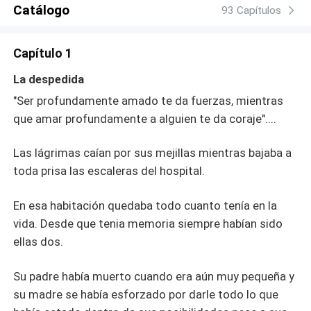
Catálogo
93 Capítulos
Capítulo 1
La despedida
"Ser profundamente amado te da fuerzas, mientras
que amar profundamente a alguien te da coraje"....
Las lágrimas caían por sus mejillas mientras bajaba a
toda prisa las escaleras del hospital.
En esa habitación quedaba todo cuanto tenía en la
vida. Desde que tenia memoria siempre habían sido
ellas dos.
Su padre había muerto cuando era aún muy pequeña y
su madre se había esforzado por darle todo lo que