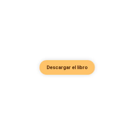
Descargar el libro
Hot Genres
Romance
Recursos
Hombre lobo