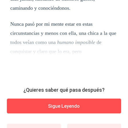
caminando y conociéndonos.
Nunca pasó por mi mente estar en estas
circunstancias y menos con ella, una chica a la que
todos veían como una
humano imposible
de
conquistar y claro que lo era, pero
¿Quieres saber qué pasa después?
Sigue Leyendo