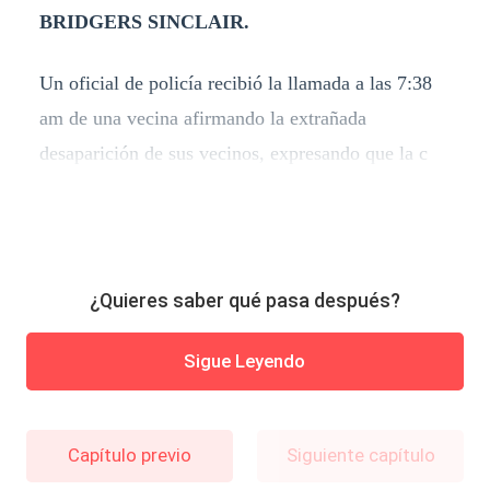
BRIDGERS SINCLAIR.
Un oficial de policía recibió la llamada a las 7:38
am de una vecina afirmando la extrañada
desaparición de sus vecinos, expresando que la c
¿Quieres saber qué pasa después?
Sigue Leyendo
Capítulo previo
Siguiente capítulo