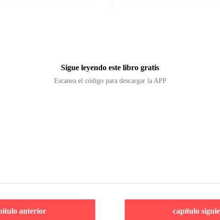
Sigue leyendo este libro gratis
Escanea el código para descargar la APP
pítulo anterior
capítulo sigui