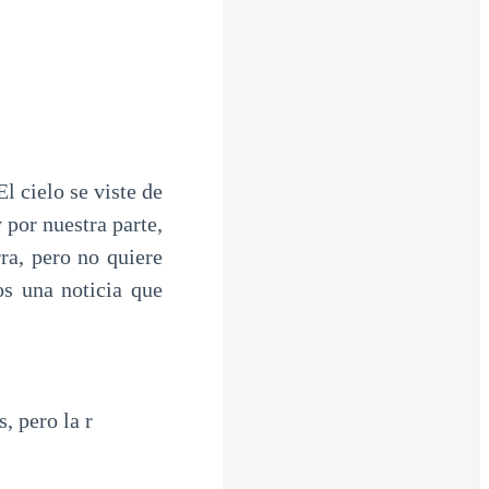
l cielo se viste de
y por nuestra parte,
ra, pero no quiere
s una noticia que
, pero la r