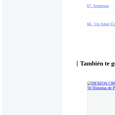
67. Sorpresas
66. Un Amor Ún
También te g