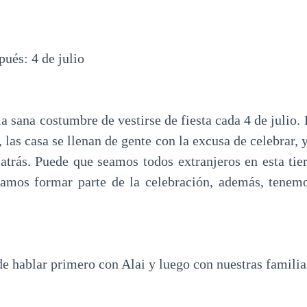
ués: 4 de julio
a sana costumbre de vestirse de fiesta cada 4 de julio. E
, las casa se llenan de gente con la excusa de celebrar, 
trás. Puede que seamos todos extranjeros en esta tier
ramos formar parte de la celebración, además, tenemo
e hablar primero con Alai y luego con nuestras familias