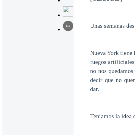
Unas semanas desp
Nueva York tiene l
fuegos artificiales
no nos quedamos a
decir que no que
dar.
Teníamos la idea d