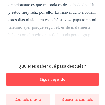
emocionante es que mi boda es después de dos días
y estoy muy feliz por ello. Extraño mucho a Jonah,
estos días ni siquiera escuché su voz, papá tomó mi
teléfono ayer porque según él, es de mala suerte
hablar con el novio antes de la boda pero algo p
¿Quieres saber qué pasa después?
Sigue Leyendo
Capítulo previo
Siguiente capítulo