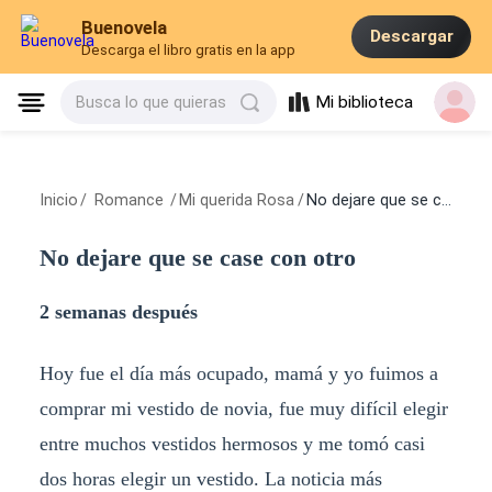
Buenovela
Descargar
Descarga el libro gratis en la app
Mi biblioteca
Busca lo que quieras
Inicio
/
Romance
/
Mi querida Rosa
/
No dejare que se case con otro
No dejare que se case con otro
2 semanas después
Hoy fue el día más ocupado, mamá y yo fuimos a
comprar mi vestido de novia, fue muy difícil elegir
entre muchos vestidos hermosos y me tomó casi
dos horas elegir un vestido. La noticia más