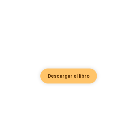
Descargar el libro
Hot Genres
Romance
Recursos